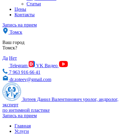
Статьи
Цены
Контакты
Запись на прием
Томск
Ваш город
Томск?
Да
Нет
Telegram
VK Видео
7 963 916 66 41
dr.zoteev@gmail.com
Зотеев Данил Валентинович
уролог, андролог,
эксперт
по интимной пластике
Запись на прием
Главная
Услуги