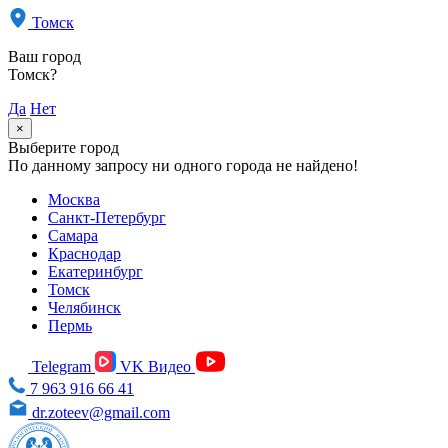
Томск
Ваш город
Томск?
Да
Нет
×
Выберите город
По данному запросу ни одного города не найдено!
Москва
Санкт-Петербург
Самара
Краснодар
Екатеринбург
Томск
Челябинск
Пермь
Telegram
VK Видео
7 963 916 66 41
dr.zoteev@gmail.com