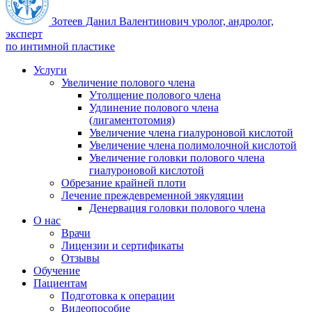
Зотеев Данил Валентинович
уролог, андролог,
эксперт
по интимной пластике
Услуги
Увеличение полового члена
Утолщение полового члена
Удлинение полового члена
(лигаментотомия)
Увеличение члена гиалуроновой кислотой
Увеличение члена полимолочной кислотой
Увеличение головки полового члена
гиалуроновой кислотой
Обрезание крайней плоти
Лечение преждевременной эякуляции
Денервация головки полового члена
О нас
Врачи
Лицензии и сертификаты
Отзывы
Обучение
Пациентам
Подготовка к операции
Видеопособие