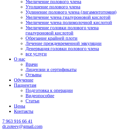
Увеличение полового члена
Утолщение полового члена
Удлинение полового члена (лигаментотомия)
Увеличение члена гиалуроновой кислотой
Увеличение члена полимолочной кислотой
Увеличение головки полового члена
гиалуроновой кислотой
Обрезание крайней плоти
Лечение преждевременной эякуляции
Денервация головки полового члена
все услуги
О нас
Врачи
Лицензии и сертификаты
Отзывы
Обучение
Пациентам
Подготовка к операции
Видеопособие
Статьи
Цены
Контакты
7 963 916 66 41
dr.zoteev@gmail.com