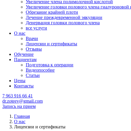
Увеличение члена полимолочной кислотой
Увеличение головки полового члена гиалуроновой 
Обрезание крайней плоти
Лечение преждевременной эякуляции
Денервация головки полового члена
все услуги
О нас
Врачи
Лицензии и сертификаты
Отзывы
Обучение
Пациентам
Подготовка к операции
Видеопособие
Статьи
Цены
Контакты
7 963 916 66 41
dr.zoteev@gmail.com
Запись на прием
Главная
О нас
Лицензии и сертификаты